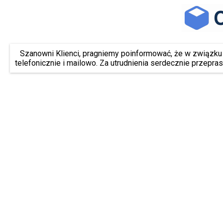
Szanowni Klienci, pragniemy poinformować, że w związk
telefonicznie i mailowo. Za utrudnienia serdecznie przepra