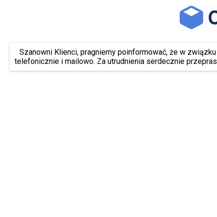
Szanowni Klienci, pragniemy poinformować, że w związk
telefonicznie i mailowo. Za utrudnienia serdecznie przepra