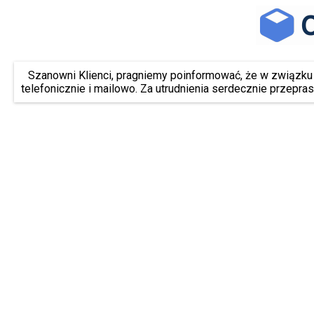
Szanowni Klienci, pragniemy poinformować, że w związk
telefonicznie i mailowo. Za utrudnienia serdecznie przepra